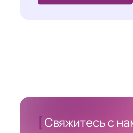
[
Свяжитесь с н