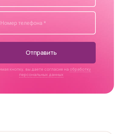
Отправить
имая кнопку, вы даете согласие на
обработку
персональных данных