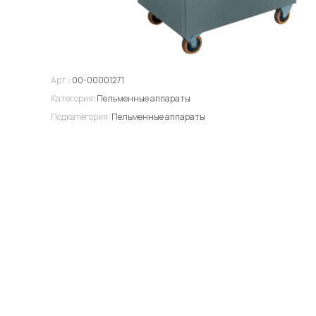
Арт.:
00-00001271
Категория:
Пельменные аппараты
Подкатегория:
Пельменные аппараты