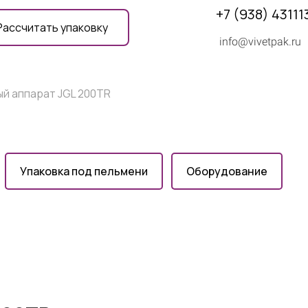
+7 (938) 43111
Рассчитать упаковку
info@vivetpak.ru
й аппарат JGL 200TR
Упаковка под пельмени
Оборудование