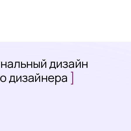
ональный дизайн
го дизайнера
]