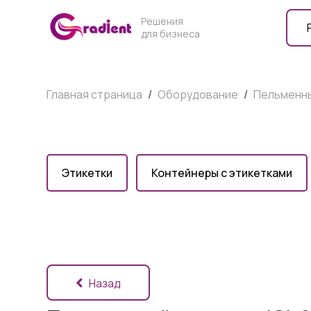
Решения
для бизнеса
Главная страница
/
Оборудование
/
Пельменны
Этикетки
Контейнеры с этикетками
Назад