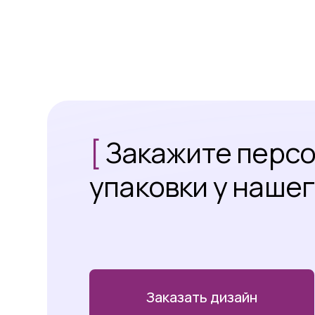
[
Закажите перс
упаковки у наше
Заказать дизайн