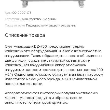
Арт.:
00-00001473
Категория:
Скин-упаковочные линии
Подкатегория:
Пищевые скин упаковочные машины
Описание товара
Скин-упаковщик DZ-750 представляет серию
упаковочного оборудования Hualian с возможностью
вакуумизации. Таким образом, в аппарате объединены
две функции: создание вакуумной среды и скин-
упаковка. Для вакуумизации аппарат оснащен
вакуумным насосом производительностью насоса 100
м3/ч. Опционально можно оснастить аппарат насосом
известного немецкого бренда BUSCH аналогичной
производительности.
Аппарат относится к категории полуавтоматических
машин – укладка продукта и обрезка пленки
выполняются оператором вручную.