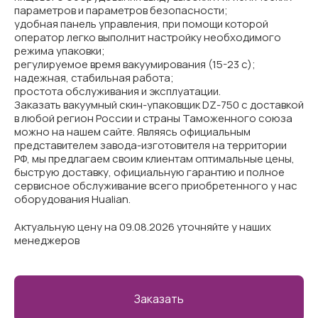
параметров и параметров безопасности;
удобная панель управления, при помощи которой
оператор легко выполнит настройку необходимого
режима упаковки;
регулируемое время вакуумирования (15-23 с);
надежная, стабильная работа;
простота обслуживания и эксплуатации.
Заказать вакуумный скин-упаковщик DZ-750 с доставкой
в любой регион России и страны Таможенного союза
можно на нашем сайте. Являясь официальным
представителем завода-изготовителя на территории
РФ, мы предлагаем своим клиентам оптимальные цены,
быструю доставку, официальную гарантию и полное
сервисное обслуживание всего приобретенного у нас
оборудования Hualian.
Актуальную цену на 09.08.2026 уточняйте у наших
менеджеров
Заказать