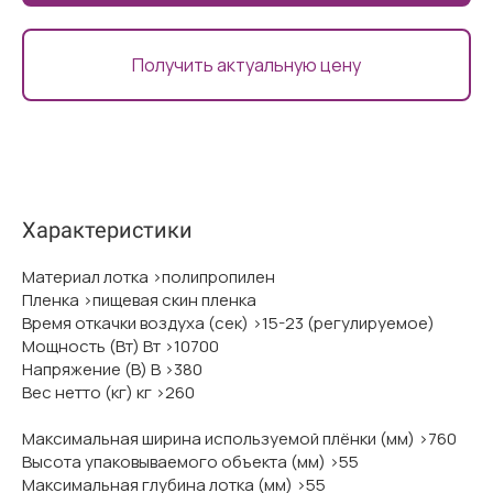
Получить актуальную цену
Характеристики
Материал лотка >полипропилен
Пленка >пищевая скин пленка
Время откачки воздуха (сек) >15-23 (регулируемое)
Мощность (Вт) Вт >10700
Напряжение (В) В >380
Вес нетто (кг) кг >260
Максимальная ширина используемой плёнки (мм) >760
Высота упаковываемого объекта (мм) >55
Максимальная глубина лотка (мм) >55