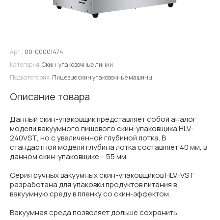
Арт.:
00-00001474
Категория:
Скин-упаковочные линии
Подкатегория:
Пищевые скин упаковочные машины
Описание товара
Данный скин-упаковщик представляет собой аналог
модели вакуумного пищевого скин-упаковщика HLV-
240VST, но с увеличенной глубиной лотка. В
стандартной модели глубина лотка составляет 40 мм, в
данном скин-упаковщике – 55 мм.
Серия ручных вакуумных скин-упаковщиков HLV-VST
разработана для упаковки продуктов питания в
вакуумную среду в пленку со скин-эффектом.
Вакуумная среда позволяет дольше сохранить