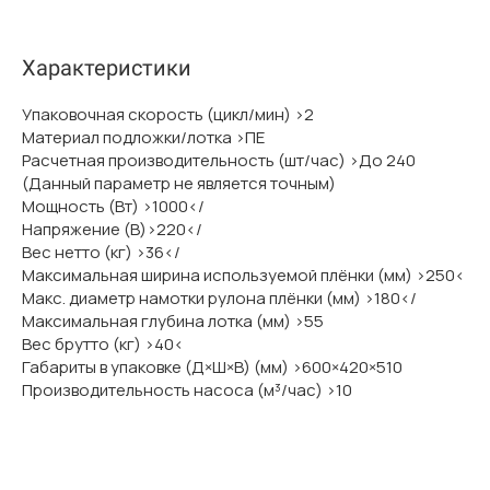
Характеристики
Упаковочная скорость (цикл/мин) >2
Материал подложки/лотка >ПЕ
Расчетная производительность (шт/час) >До 240
(Данный параметр не является точным)
Мощность (Вт) >1000</
Напряжение (В)>220</
Вес нетто (кг) >36</
Максимальная ширина используемой плёнки (мм) >250<
Макс. диаметр намотки рулона плёнки (мм) >180</
Максимальная глубина лотка (мм) >55
Вес брутто (кг) >40<
Габариты в упаковке (Д×Ш×В) (мм) >600×420×510
Производительность насоса (м³/час) >10