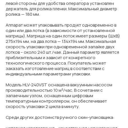
левой стороны для удобства оператора установлен
держатель для ролика пленки. Максимальный диаметр
ролика — 180 мм.
Аппарат может упаковывать продукт одновременно в
один или два лотка (в зависимости от установленной
матрицы). Матрица на один лоток имеет размеры (ШхВ)
275х194 мм, на два лотка — 134х194 мм. Максимальная
скорость упаковки при одновременной запайке двух
лотков – около 240 шт./чае. Данный параметр является
приблизительным и зависит от конкретного
технологического процесса. Покупатель может
заказать изготовление матриц в соответствии с
индивидуальными параметрами упаковки.
Модель HLV-240VST оснащена вакуумным насосом
производительностью 10 м³/час. В сочетании с
запаечным узлом, оснащенным цифровым
температурным контроллером, он обеспечивает
скорость упаковки 2 цикла в минуту.
Среди других достоинств ручного скин-упаковщика: