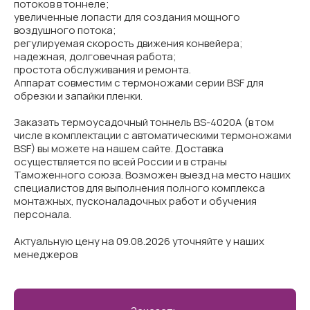
потоков в тоннеле;
увеличенные лопасти для создания мощного
воздушного потока;
регулируемая скорость движения конвейера;
надежная, долговечная работа;
простота обслуживания и ремонта.
Аппарат совместим с термоножами серии BSF для
обрезки и запайки пленки.
Заказать термоусадочный тоннель BS-4020A (в том
числе в комплектации с автоматическими термоножами
BSF) вы можете на нашем сайте. Доставка
осуществляется по всей России и в страны
Таможенного союза. Возможен выезд на место наших
специалистов для выполнения полного комплекса
монтажных, пусконаладочных работ и обучения
персонала.
Актуальную цену на 09.08.2026 уточняйте у наших
менеджеров