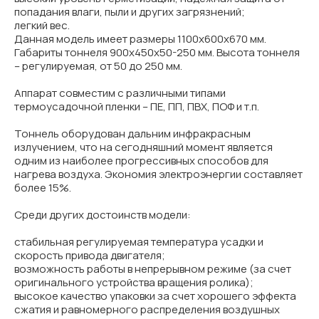
попадания влаги, пыли и других загрязнений;
легкий вес.
Данная модель имеет размеры 1100х600х670 мм.
Габариты тоннеля 900х450х50-250 мм. Высота тоннеля
– регулируемая, от 50 до 250 мм.
Аппарат совместим с различными типами
термоусадочной пленки – ПЕ, ПП, ПВХ, ПОФ и т.п.
Тоннель оборудован дальним инфракрасным
излучением, что на сегодняшний момент является
одним из наиболее прогрессивных способов для
нагрева воздуха. Экономия электроэнергии составляет
более 15%.
Среди других достоинств модели:
стабильная регулируемая температура усадки и
скорость привода двигателя;
возможность работы в непрерывном режиме (за счет
оригинального устройства вращения ролика);
высокое качество упаковки за счет хорошего эффекта
сжатия и равномерного распределения воздушных