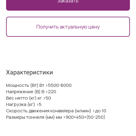
Заказать
Получить актуальную цену
Характеристики
Мощность (Вт) Вт >5500-8000
Напряжение (В) В >220
Вес нетто (кг) кг >50
Нагрузка (кг) >5
Скорость движения конвейера (м/мин) >до 10
Размеры тоннеля (мм) мм >900×450×(50-250)