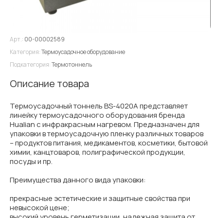
Арт.:
00-00002589
Категория:
Термоусадочное оборудование
Подкатегория:
Термотоннель
Описание товара
Термоусадочный тоннель BS-4020A представляет
линейку термоусадочного оборудования бренда
Hualian с инфракрасным нагревом. Предназначен для
упаковки в термоусадочную пленку различных товаров
– продуктов питания, медикаментов, косметики, бытовой
химии, канцтоваров, полиграфической продукции,
посуды и пр.
Преимущества данного вида упаковки:
прекрасные эстетические и защитные свойства при
невысокой цене;
высокий уровень герметизации, надежная защита от