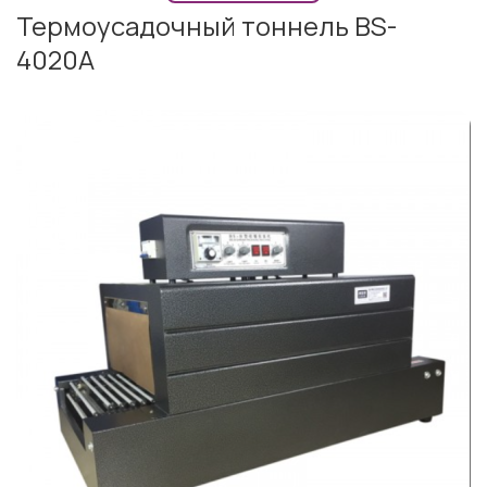
Термоусадочный тоннель BS-
4020A