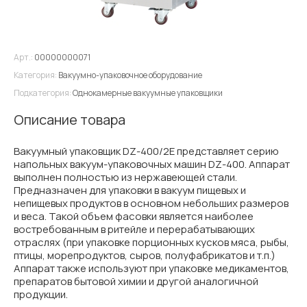
Арт.:
00000000071
Категория:
Вакуумно-упаковочное оборудование
Подкатегория:
Однокамерные вакуумные упаковщики
Описание товара
Вакуумный упаковщик DZ-400/2E представляет серию
напольных вакуум-упаковочных машин DZ-400. Аппарат
выполнен полностью из нержавеющей стали.
Предназначен для упаковки в вакуум пищевых и
непищевых продуктов в основном небольших размеров
и веса. Такой объем фасовки является наиболее
востребованным в ритейле и перерабатывающих
отраслях (при упаковке порционных кусков мяса, рыбы,
птицы, морепродуктов, сыров, полуфабрикатов и т.п.)
Аппарат также используют при упаковке медикаментов,
препаратов бытовой химии и другой аналогичной
продукции.