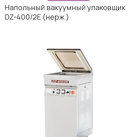
Напольный вакуумный упаковщик
DZ-400/2E (нерж.)