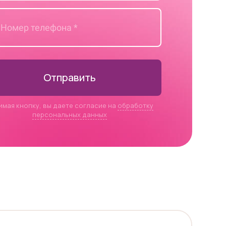
Отправить
имая кнопку, вы даете согласие на
обработку
персональных данных