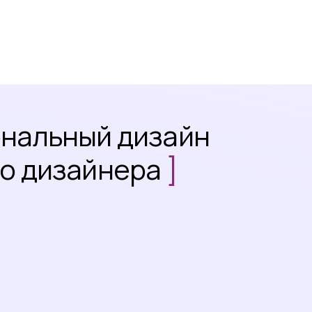
ональный дизайн
го дизайнера
]