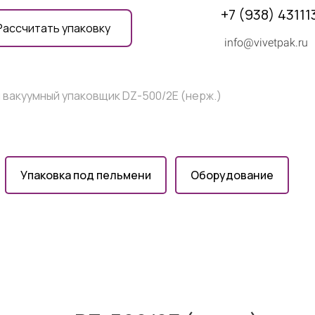
+7 (938) 43111
Рассчитать упаковку
info@vivetpak.ru
 вакуумный упаковщик DZ-500/2E (нерж.)
Упаковка под пельмени
Оборудование