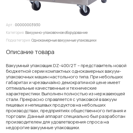
Арт.:
00000003930
Категория:
Вакуумно-упаковочное оборудование
Подкатегория:
Однокамерные вакуумные упаковщики
Описание товара
Вакуумный упаковщик DZ-400/2T – представитель новой
бюджетной серии компактных однокамерных вакуум-
упаковочных машин настольного типа. При небольших
габаритах и чрезвычайно демократичной цене имеет
оптимальные качественные и технические
характеристики. Выполнен полностью из нержавеющей
стали. Прекрасно справляется с упаковкой в вакуум
пищевых и непищевых продуктов на небольших
производствах, предприятиях общественного питания и
торговли. Данный аппарат специально был разработан
производителем для удовлетворения спроса на
недорогие вакуумные упаковщики.