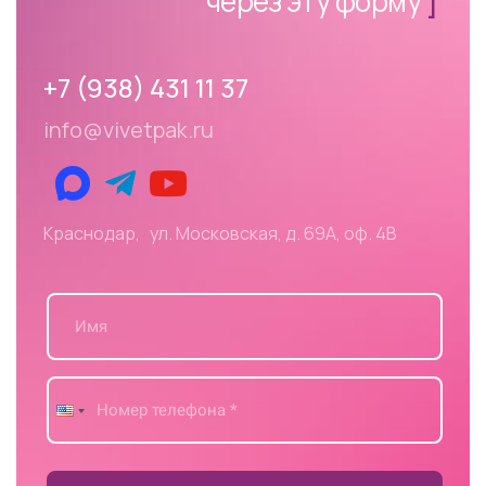
через эту форму
]
+7 (938) 431 11 37
info@vivetpak.ru
Краснодар, ул. Московская, д. 69А, оф. 4В