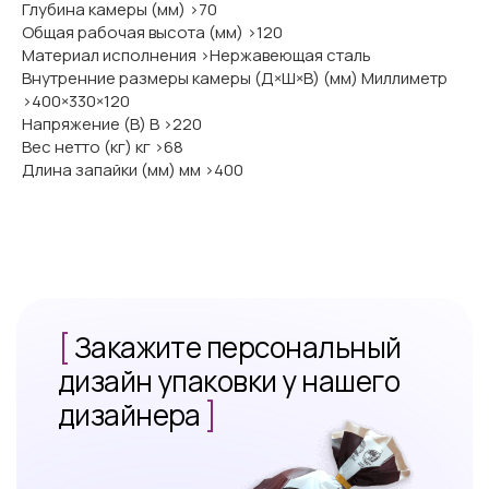
Глубина камеры (мм) >70
Общая рабочая высота (мм) >120
Материал исполнения >Нержавеющая сталь
Внутренние размеры камеры (Д×Ш×В) (мм) Миллиметр
>400×330×120
Напряжение (В) В >220
Вес нетто (кг) кг >68
Длина запайки (мм) мм >400
[
Закажите персональный
дизайн упаковки у нашего
дизайнера
]