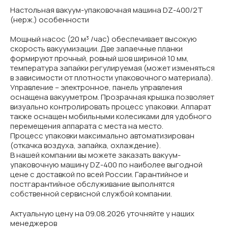
Настольная вакуум-упаковочная машина DZ-400/2T
(нерж.) особенности
Мощный насос (20 м³ /час) обеспечивает высокую
скорость вакуумизации. Две запаечные планки
формируют прочный, ровный шов шириной 10 мм,
температура запайки регулируемая (может изменяться
в зависимости от плотности упаковочного материала).
Управление – электронное, панель управления
оснащена вакууметром. Прозрачная крышка позволяет
визуально контролировать процесс упаковки. Аппарат
также оснащен мобильными колесиками для удобного
перемещения аппарата с места на место.
Процесс упаковки максимально автоматизирован
(откачка воздуха, запайка, охлаждение).
В нашей компании вы можете заказать вакуум-
упаковочную машину DZ-400 по наиболее выгодной
цене с доставкой по всей России. Гарантийное и
постгарантийное обслуживание выполнятся
собственной сервисной службой компании.
Актуальную цену на 09.08.2026 уточняйте у наших
менеджеров