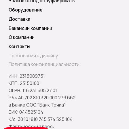
Упаковка под полуфабрикаты
Оборудование
Доставка
Вакансии компании
О компании
Контакты
Требования к дизайну
Политика конфиденциальности
ИНН: 2315989751
КПП: 231501001
ОГРН: 116 231 505 27 01
Р/с: 40 702 810 320 000 279 662
в Банке ООО "Банк Точка"
БИК: 044525104
К/с: 30 101 810 745 374 525 104
Фактический адрес: