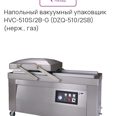
Назад
Напольный вакуумный упаковщик
HVC-510S/2B-G (DZQ-510/2SB)
(нерж., газ)