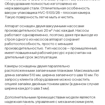
Оборудование полностью изготовлено из
нержавеющей стали. Отличительная особенность
вакуум-упаковщика HVC-510S/2B – плоская камера.
Такую поверхность легче мыть и чистить.
Аппарат оснащен двумя вакуумными насосами
производительностью 20 м³ /час каждый. Насосы
работают одновременно, поэтому даже при выходе из
строя одного из насосов аппарат сохранит
работоспособность, просто с меньшей
производительностью. Тип насосов — промышленный,
имеет повышенный рабочий ресурс и рассчитан на
длительный срок эксплуатации.
Камеры оснащены двумя параллельно
расположенными запаечными планками. Максимальная
длина запайки 510 мм, ширина запаечного шва 10 мм. По
запросу клиента оборудование можно оснастить
опцией запайки двойным тонким швом (в данном случае
ширина каждого шва 3 мм).
Дополнительными преимуществами модели являются:
надежная панель управления с механическими реле,