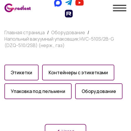
Главная страница
/
Оборудование
/
Напольный вакуумный упаковщик HVC-510S/2B-G
(DZQ-510/2SB) (нерж., газ)
Этикетки
Контейнеры с этикетками
Упаковка под пельмени
Оборудование