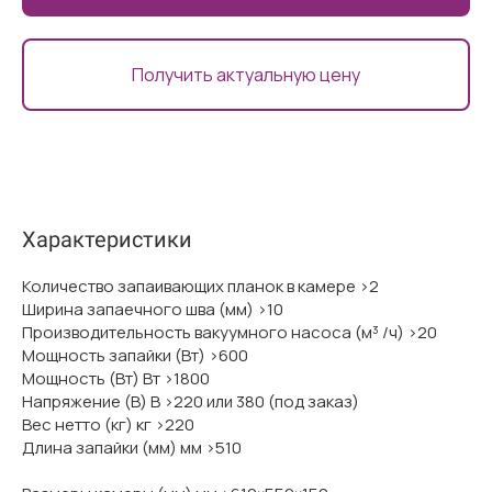
Получить актуальную цену
Характеристики
Количество запаивающих планок в камере >2
Ширина запаечного шва (мм) >10
Производительность вакуумного насоса (м³ /ч) >20
Мощность запайки (Вт) >600
Мощность (Вт) Вт >1800
Напряжение (В) В >220 или 380 (под заказ)
Вес нетто (кг) кг >220
Длина запайки (мм) мм >510