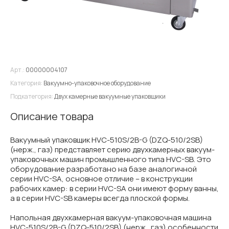
Арт.:
00000004107
Категория:
Вакуумно-упаковочное оборудование
Подкатегория:
Двух камерные вакуумные упаковщики
Описание товара
Вакуумный упаковщик HVC-510S/2B-G (DZQ-510/2SB)
(нерж., газ) представляет серию двухкамерных вакуум-
упаковочных машин промышленного типа HVC-SB. Это
оборудование разработано на базе аналогичной
серии HVC-SA, основное отличие – в конструкции
рабочих камер: в серии HVC-SA они имеют форму ванны,
а в серии HVC-SB камеры всегда плоской формы.
Напольная двухкамерная вакуум-упаковочная машина
HVC-510S/2B-G (DZQ-510/2SB) (нерж., газ) особенности