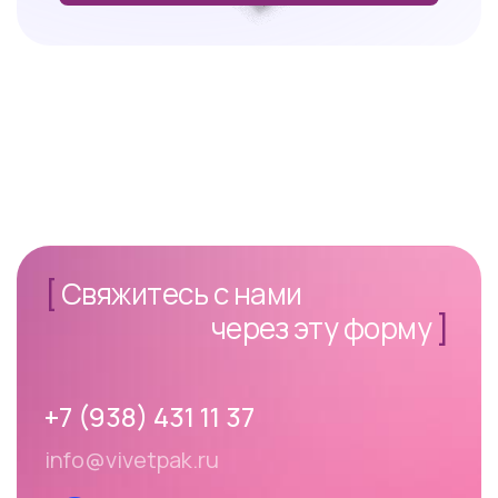
[
Свяжитесь с нами
через эту форму
]
+7 (938) 431 11 37
info@vivetpak.ru