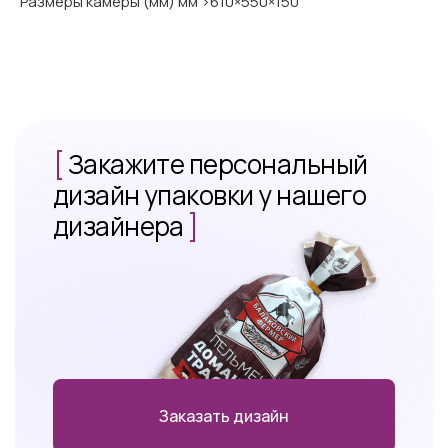
Размеры камеры (мм) мм >610×550×150
[
Закажите персональный
дизайн упаковки у нашего
дизайнера
]
Заказать дизайн