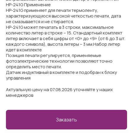
НР-241G Применение
HP-241G применяет для печати термоленту,
характеризующуюся высокой четкостью печати, дата
не смазывается и не стирается.
HP-241G может печатать в 3 строки, максимальное
количество литер в строке – 15. Стандартный комплект
литер включает в себя цифры от «0» до «9» (от 6 до 3 шт.
каждого символа), высота литеры – 3 мм.Набор литер
идет в комплекте
Позиция печати регулируется, применяемые
фотоэлектрические технологии позволяют точно
определить место печати.
Датчик индуктивный в комплекте и подобран к блоку
управления
Актуальную цену на 07.08.2026 уточняйте у наших
менеджеров
Заказать