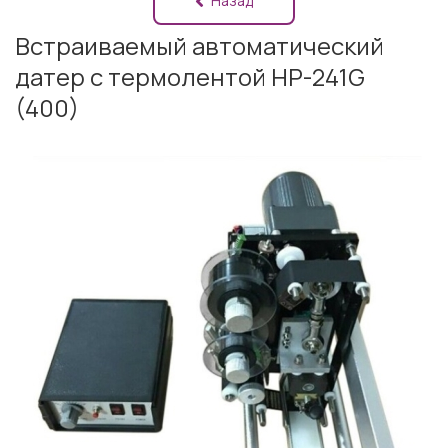
Назад
Встраиваемый автоматический
датер с термолентой НР-241G
(400)