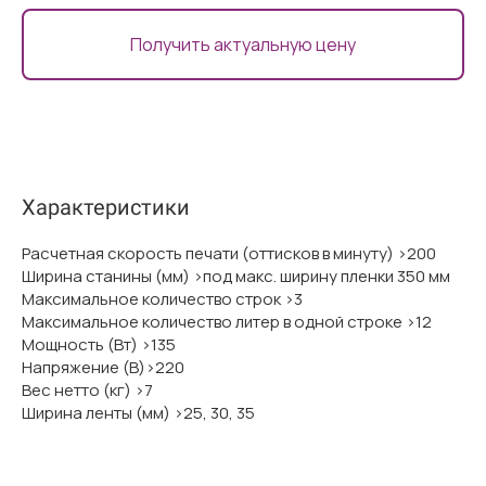
Получить актуальную цену
Характеристики
Расчетная скорость печати (оттисков в минуту) >200
Ширина станины (мм) >под макс. ширину пленки 350 мм
Максимальное количество строк >3
Максимальное количество литер в одной строке >12
Мощность (Вт) >135
Напряжение (В)>220
Вес нетто (кг) >7
Ширина ленты (мм) >25, 30, 35