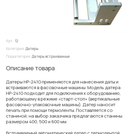
Арт.:
12
Категория:
Датеры
Подкатегория:
Датеры встраиваемые
Описание товара
Датеры HP-241G применяются для нанесения даты и
встраиваются в фасовочные машины. Модель датера
НР-241G подходит для подключения к оборудованию,
работающему в режиме «старт-стоп» (вертикальные
фасовочно-упаковочные машины). Датер наносит
печать при помощи термоленты. Поставляется со
станиной, на выбор заказчика предлагаются станины
размером 400, 500 и 600 мм.
Встраиваемый автоматический датер с термолентой