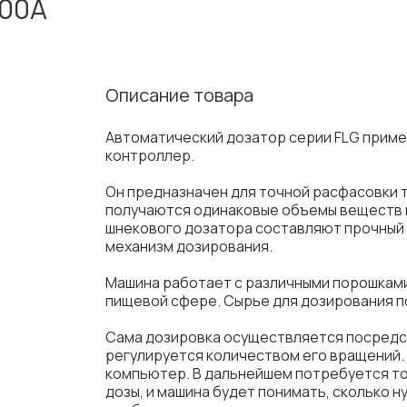
000A
Описание товара
Автоматический дозатор серии FLG приме
контроллер.
Он предназначен для точной расфасовки 
получаются одинаковые объемы веществ в
шнекового дозатора составляют прочный 
механизм дозирования.
Машина работает с различными порошками
пищевой сфере. Сырье для дозирования п
Сама дозировка осуществляется посредст
регулируется количеством его вращений.
компьютер. В дальнейшем потребуется т
дозы, и машина будет понимать, сколько 