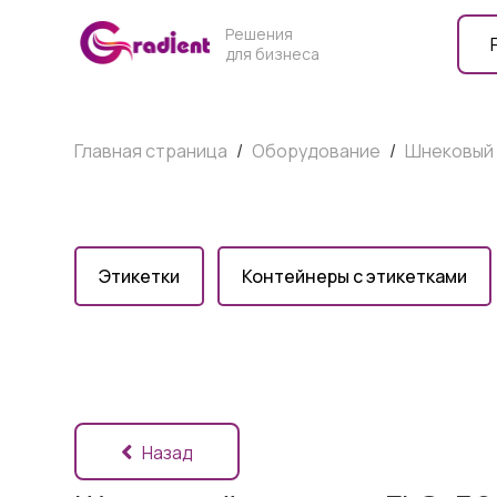
Решения
для бизнеса
Главная страница
/
Оборудование
/
Шнековый 
Этикетки
Контейнеры с этикетками
Назад