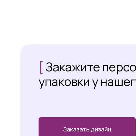
[
Закажите перс
упаковки у наше
Заказать дизайн