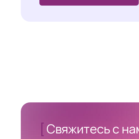
[
Свяжитесь с н