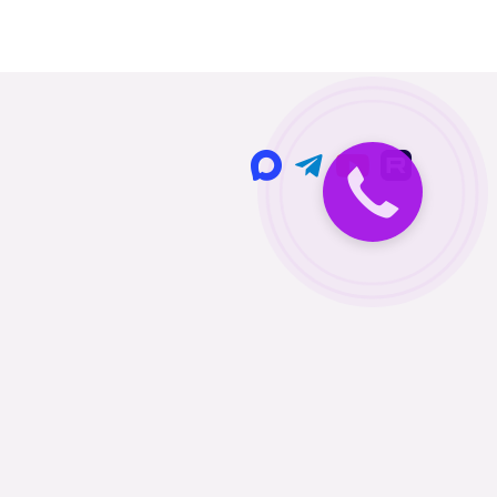
Закажите
звонок