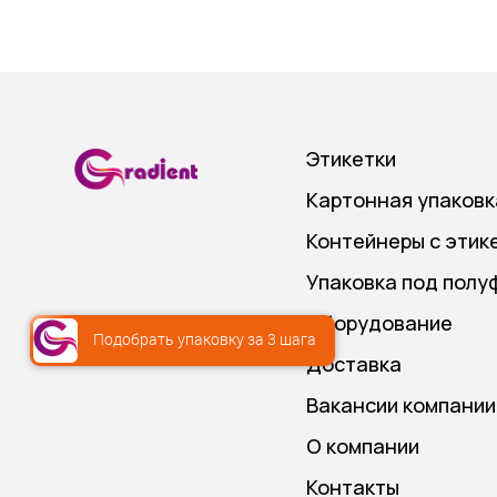
Этикетки
Картонная упаковк
Контейнеры с этик
Упаковка под полу
Оборудование
Подобрать упаковку за 3 шага
Доставка
Вакансии компании
О компании
Контакты