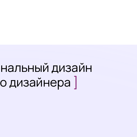
ональный дизайн
го дизайнера
]