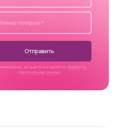
Отправить
имая кнопку, вы даете согласие на
обработку
персональных данных