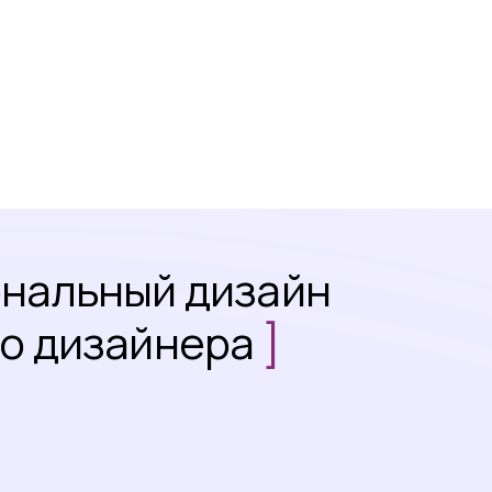
ональный дизайн
го дизайнера
]