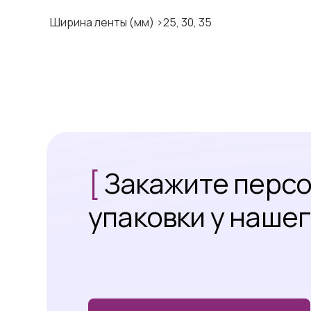
Ширина ленты (мм) >25, 30, 35
[
Закажите перс
упаковки у наше