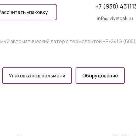
+7 (938) 43111
Рассчитать упаковку
info@vivetpak.ru
мый автоматический датер с термолентой НР-241G (600)
Упаковка под пельмени
Оборудование