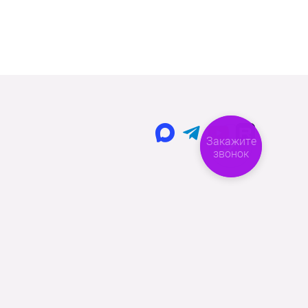
Закажите
звонок