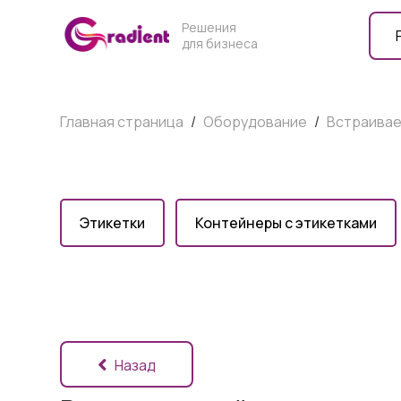
Решения
для бизнеса
Главная страница
/
Оборудование
/
Встраивае
Этикетки
Контейнеры с этикетками
Назад