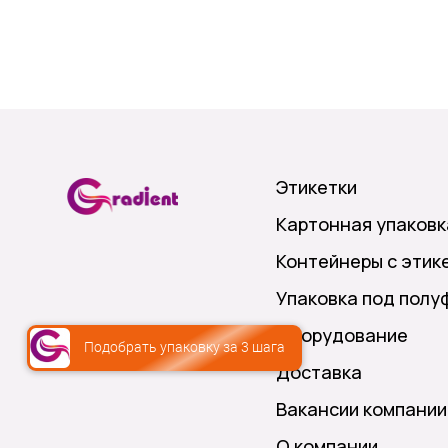
Этикетки
Картонная упаковк
Контейнеры с этик
Упаковка под полу
Оборудование
Подобрать упаковку за 3 шага
Доставка
Вакансии компании
О компании