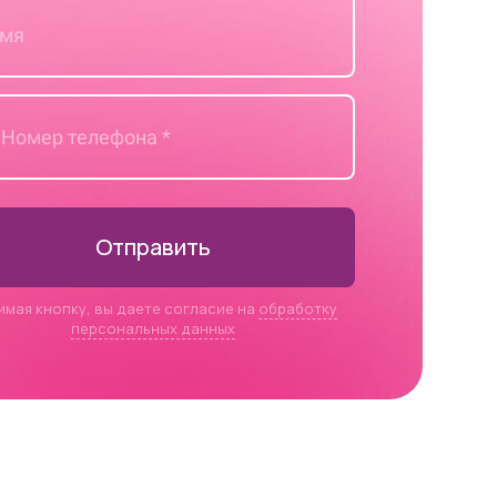
Отправить
имая кнопку, вы даете согласие на
обработку
персональных данных