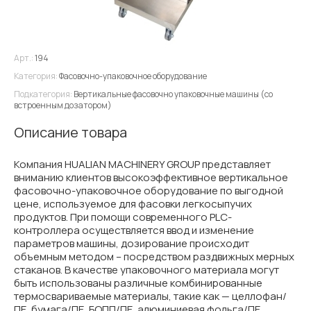
Арт.:
194
Категория:
Фасовочно-упаковочное оборудование
Подкатегория:
Вертикальные фасовочно упаковочные машины (со
встроенным дозатором)
Описание товара
Компания HUALIAN MACHINERY GROUP представляет
вниманию клиентов высокоэффективное вертикальное
фасовочно-упаковочное оборудование по выгодной
цене, используемое для фасовки легкосыпучих
продуктов. При помощи современного PLC-
контроллера осуществляется ввод и изменение
параметров машины, дозирование происходит
объемным методом – посредством раздвижных мерных
стаканов. В качестве упаковочного материала могут
быть использованы различные комбинированные
термосвариваемые материалы, такие как — целлофан/
ПЕ, бумага/ПЕ, БОПП/ПЕ, алюминиевая фольга/ПЕ,