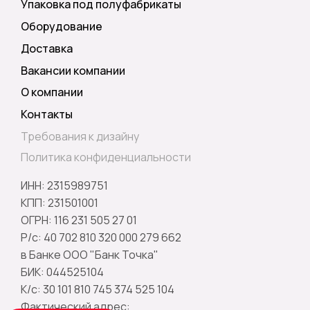
Упаковка под полуфабрикаты
Оборудование
Доставка
Вакансии компании
О компании
Контакты
Требования к дизайну
Политика конфиденциальности
ИНН: 2315989751
КПП: 231501001
ОГРН: 116 231 505 27 01
Р/с: 40 702 810 320 000 279 662
в Банке ООО "Банк Точка"
БИК: 044525104
К/с: 30 101 810 745 374 525 104
Фактический адрес: