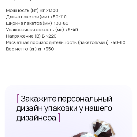
Мощность (Вт) Вт >1300
Длина пакетов (мм) >50-110
Ширина пакетов (мм) >30-80
Упаковочная емкость (мл) >5-40
Напряжение (В) В >220
Расчетная производительность (пакетов/мин) >40-60
Вес нетто (кг) кг >350
[
Закажите персональный
дизайн упаковки у нашего
дизайнера
]