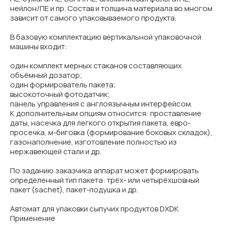
нейлон/ПЕ и пр. Состав и толщина материала во многом
зависит от самого упаковываемого продукта.
В базовую комплектацию вертикальной упаковочной
машины входит:
один комплект мерных стаканов составляющих
объёмный дозатор;
один формирователь пакета;
высокоточный фотодатчик;
панель управления с англоязычным интерфейсом.
К дополнительным опциям относится: проставление
даты, насечка для легкого открытия пакета, евро-
просечка, м-биговка (формирование боковых складок),
газонаполнение, изготовление полностью из
нержавеющей стали и др.
По заданию заказчика аппарат может формировать
определенный тип пакета: трёх- или четырёхшовный
пакет (sachet), пакет-подушка и др.
Автомат для упаковки сыпучих продуктов DXDK
Применение