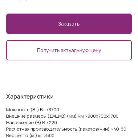
Заказать
Получить актуальную цену
Характеристики
Мощность (Вт) Вт >3700
Внешние размеры (Д×Ш×В) (мм) мм >900х700х1700
Напряжение (В) В >220
Расчетная производительность (пакетов/мин) >40-60
Вес нетто (кг) кг >500