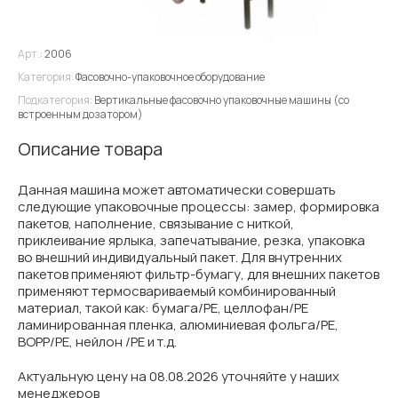
Арт.:
2006
Категория:
Фасовочно-упаковочное оборудование
Подкатегория:
Вертикальные фасовочно упаковочные машины (со
встроенным дозатором)
Описание товара
Данная машина может автоматически совершать
следующие упаковочные процессы: замер, формировка
пакетов, наполнение, связывание с ниткой,
приклеивание ярлыка, запечатывание, резка, упаковка
во внешний индивидуальный пакет. Для внутренних
пакетов применяют фильтр-бумагу, для внешних пакетов
применяют термосвариваемый комбинированный
материал, такой как: бумага/PE, целлофан/PE
ламинированная пленка, алюминиевая фольга/PE,
BOPP/PE, нейлон /PE и т.д.
Актуальную цену на 08.08.2026 уточняйте у наших
менеджеров