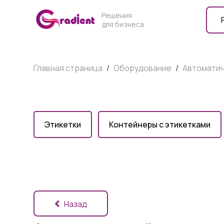
Решения
для бизнеса
Главная страница
/
Оборудование
/
Автоматич
Этикетки
Контейнеры с этикетками
Назад