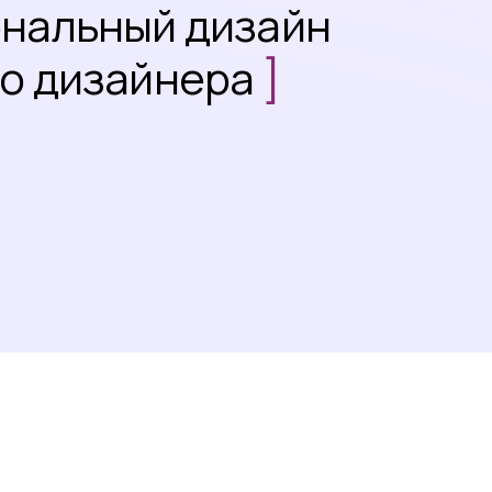
ональный дизайн
го дизайнера
]