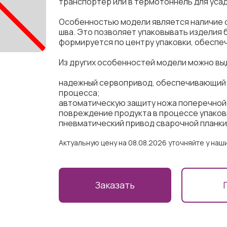
транспортер или в термотоннель для усад
Особенностью модели является наличие с
шва. Это позволяет упаковывать изделия 
формируется по центру упаковки, обеспе
Из других особенностей модели можно вы
надежный сервопривод, обеспечивающий 
процесса;
автоматическую защиту ножа поперечной 
повреждение продукта в процессе упаков
пневматический привод сварочной планки
Актуальную цену на 08.08.2026 уточняйте у на
Заказать