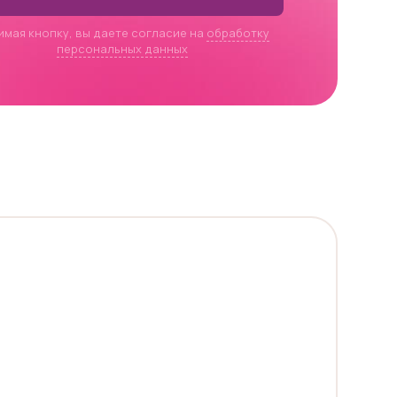
имая кнопку, вы даете согласие на
обработку
персональных данных