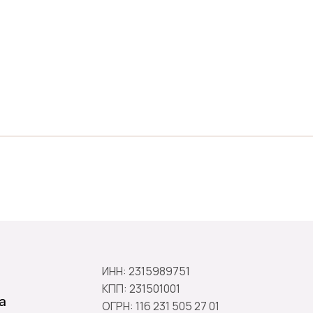
ИНН: 2315989751
КПП: 231501001
а
ОГРН: 116 231 505 27 01