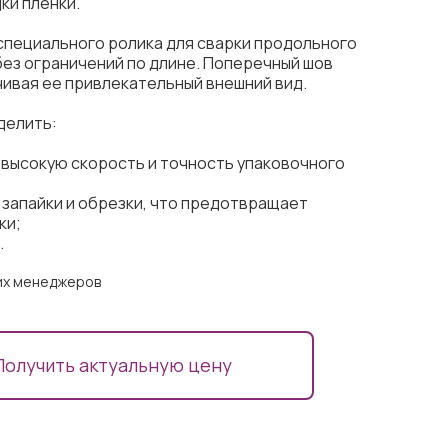
ки пленки.
пециального ролика для сварки продольного
без ограничений по длине. Поперечный шов
чивая ее привлекательный внешний вид.
делить:
высокую скорость и точность упаковочного
запайки и обрезки, что предотвращает
ки;
.
ших менеджеров
Получить актуальную цену