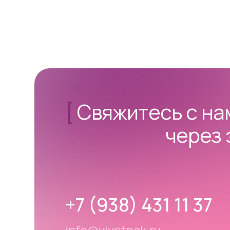
[
Свяжитесь с н
через 
+7 (938) 431 11 37
info@vivetpak.ru