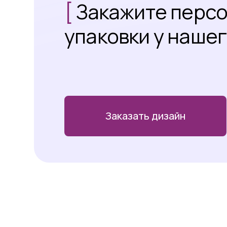
[
Закажите перс
упаковки у наше
Заказать дизайн