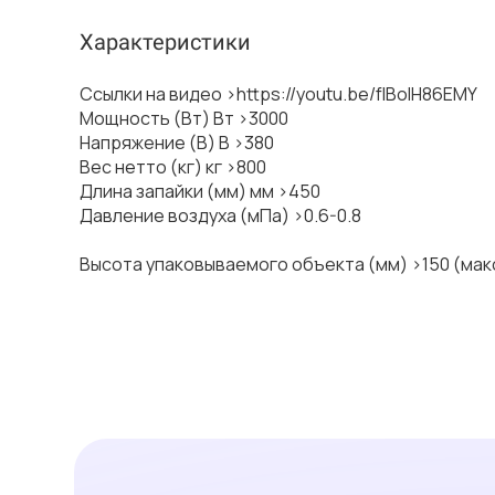
Характеристики
Ссылки на видео >https://youtu.be/fIBoIH86EMY
Мощность (Вт) Вт >3000
Напряжение (В) В >380
Вес нетто (кг) кг >800
Длина запайки (мм) мм >450
Давление воздуха (мПа) >0.6-0.8
Высота упаковываемого объекта (мм) >150 (мак