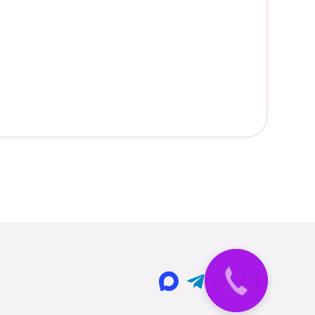
Закажите
звонок