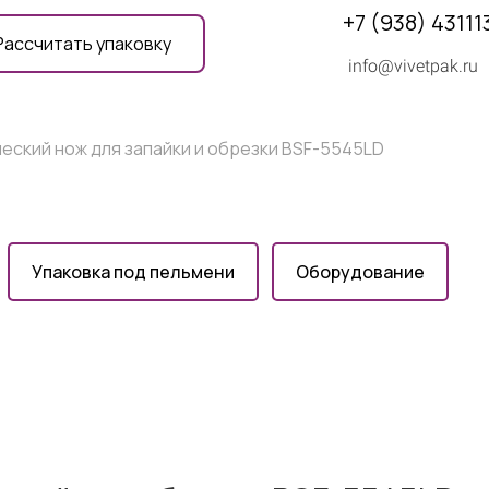
+7 (938) 43111
Рассчитать упаковку
info@vivetpak.ru
еский нож для запайки и обрезки BSF-5545LD
Упаковка под пельмени
Оборудование