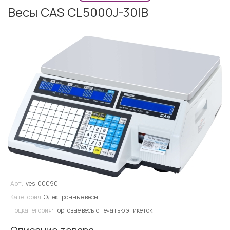
Весы CAS CL5000J-30IB
Арт.:
ves-00090
Категория:
Электронные весы
Подкатегория:
Торговые весы с печатью этикеток