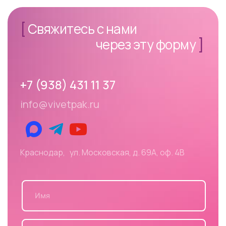
[
Свяжитесь с нами
через эту форму
]
+7 (938) 431 11 37
info@vivetpak.ru
Краснодар, ул. Московская, д. 69А, оф. 4В