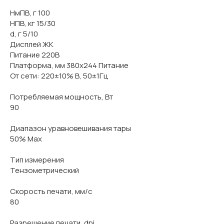
НмПВ, г 100
НПВ, кг 15/30
d, г 5/10
Дисплей ЖК
Питание 220В
Платформа, мм 380x244 Питание
От сети: 220±10% В, 50±1Гц
Потребляемая мощность, Вт
90
Диапазон уравновешивания тары
50% Max
Тип измерения
Тензометрический
Скорость печати, мм/с
80
Разрешение печати, dpi