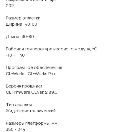
202
Размер этикетки
Ширина: 40-60
Длина: 30-80
Рабочая температура весового модуля, ºС
-10 ~ +40
Програмное обеспечение
CL-Works, CL-Works Pro
Версия прошивки
CL Firmware CL ver. 2.89.5
Тип дисплея
Жидкокристаллический
Размеры платформы, мм
380 × 244